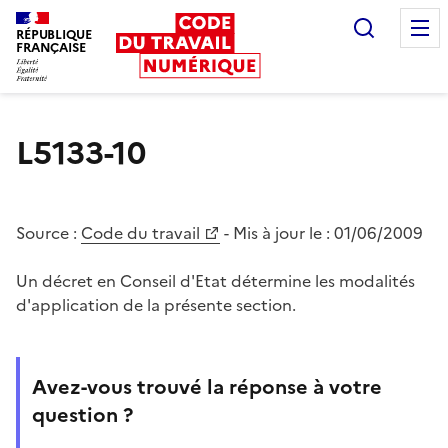
Recherc
RÉPUBLIQUE
FRANÇAISE
Liberté égalité fraternité
L5133-10
Source :
Code du travail
- Mis à jour le :
01/06/2009
Un décret en Conseil d'Etat détermine les modalités
d'application de la présente section.
Avez-vous trouvé la réponse à votre
question ?