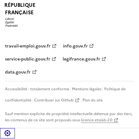
RÉPUBLIQUE
FRANÇAISE
travail-emploi.gouv.fr
info.gouv.fr
service-public.gouv.fr
legifrance.gouv.fr
data.gouv.fr
Accessibilité : totalement conforme
Mentions légales
Politique de
confidentialité
Contribuer sur Github
Plan du site
Sauf mention explicite de propriété intellectuelle détenue par des tiers,
les contenus de ce site sont proposés sous
licence etalab-2.0
Gérer les cookies