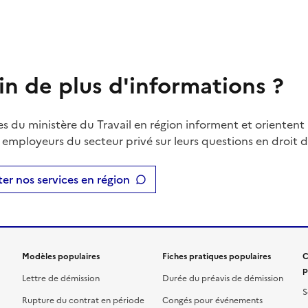
in de plus d'informations ?
es du ministère du Travail en région informent et orientent 
t employeurs du secteur privé sur leurs questions en droit du
er nos services en région
Modèles populaires
Fiches pratiques populaires
C
p
Lettre de démission
Durée du préavis de démission
S
Rupture du contrat en période
Congés pour événements