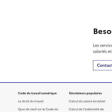
Beso
Les servic
salariés e
Contact
Code du travail numérique
Simulateurs populaires
Le droit du travail
Calcul du salaire brut/net
Quoi de neuf sur le Code du
Calcul de l'indemnité de