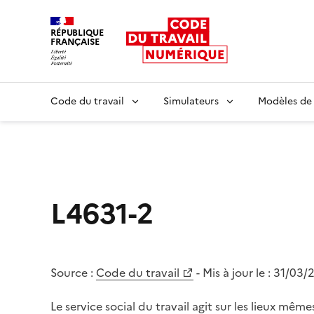
RÉPUBLIQUE
FRANÇAISE
Liberté égalité fraternité
Code du travail
Simulateurs
Modèles de
L4631-2
Source :
Code du travail
- Mis à jour le :
31/03/
Le service social du travail agit sur les lieux mêmes