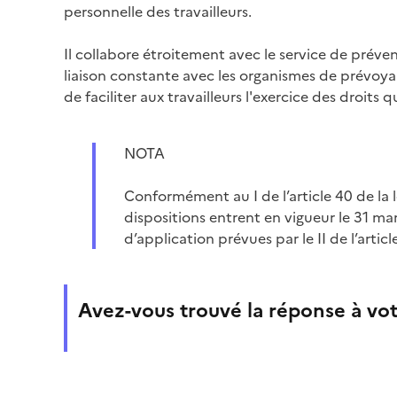
personnelle des travailleurs.
Il collabore étroitement avec le service de prévent
liaison constante avec les organismes de prévoy
de faciliter aux travailleurs l'exercice des droits q
NOTA
Conformément au I de l’article 40 de la 
dispositions entrent en vigueur le 31 ma
d’application prévues par le II de l’arti
Avez-vous trouvé la réponse à vot