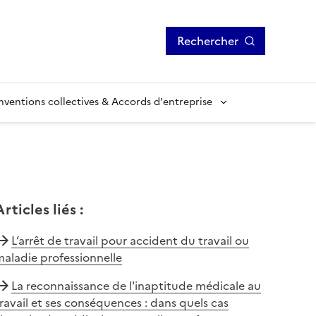
Rechercher
ventions collectives & Accords d'entreprise
Articles liés
:
L’arrêt de travail pour accident du travail ou
aladie professionnelle
La reconnaissance de l'inaptitude médicale au
ravail et ses conséquences : dans quels cas