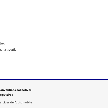
les
 travail.
onventions collectives
opulaires
ervices de l'automobile