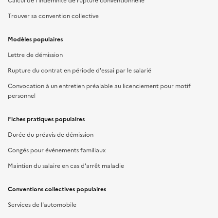
Calcul de l'indemnité de rupture conventionnelle
Trouver sa convention collective
Modèles populaires
Lettre de démission
Rupture du contrat en période d'essai par le salarié
Convocation à un entretien préalable au licenciement pour motif
personnel
Fiches pratiques populaires
Durée du préavis de démission
Congés pour événements familiaux
Maintien du salaire en cas d'arrêt maladie
Conventions collectives populaires
Services de l'automobile