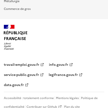
Métallurgie
Commerce de gros
RÉPUBLIQUE
FRANÇAISE
travail-emploi.gouv.fr
info.gouv.fr
service-public.gouv.fr
legifrance.gouv.fr
data.gouv.fr
Accessibilité : totalement conforme
Mentions légales
Politique de
confidentialité
Contribuer sur Github
Plan du site