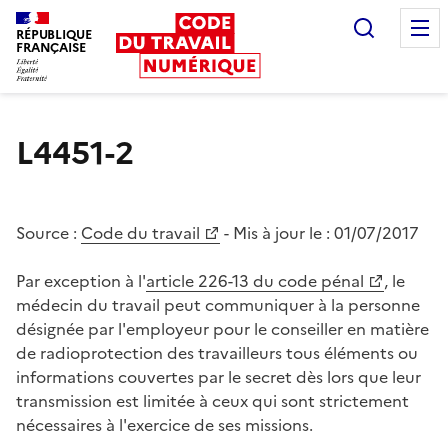
Recherc
RÉPUBLIQUE
FRANÇAISE
Liberté égalité fraternité
L4451-2
Source :
Code du travail
- Mis à jour le :
01/07/2017
Par exception à l'
article 226-13 du code pénal
, le
médecin du travail peut communiquer à la personne
désignée par l'employeur pour le conseiller en matière
de radioprotection des travailleurs tous éléments ou
informations couvertes par le secret dès lors que leur
transmission est limitée à ceux qui sont strictement
nécessaires à l'exercice de ses missions.