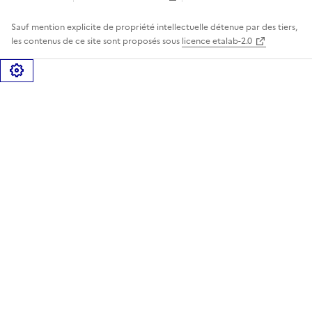
Sauf mention explicite de propriété intellectuelle détenue par des tiers,
les contenus de ce site sont proposés sous
licence etalab-2.0
Gérer les cookies