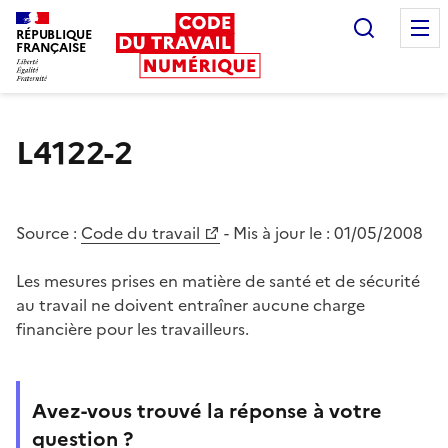
Recherc
RÉPUBLIQUE
FRANÇAISE
Liberté égalité fraternité
L4122-2
Source :
Code du travail
- Mis à jour le :
01/05/2008
Les mesures prises en matière de santé et de sécurité
au travail ne doivent entraîner aucune charge
financière pour les travailleurs.
Avez-vous trouvé la réponse à votre
question ?