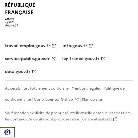
RÉPUBLIQUE
FRANÇAISE
travail-emploi.gouv.fr
info.gouv.fr
service-public.gouv.fr
legifrance.gouv.fr
data.gouv.fr
Accessibilité : totalement conforme
Mentions légales
Politique de
confidentialité
Contribuer sur Github
Plan du site
Sauf mention explicite de propriété intellectuelle détenue par des tiers,
les contenus de ce site sont proposés sous
licence etalab-2.0
Gérer les cookies