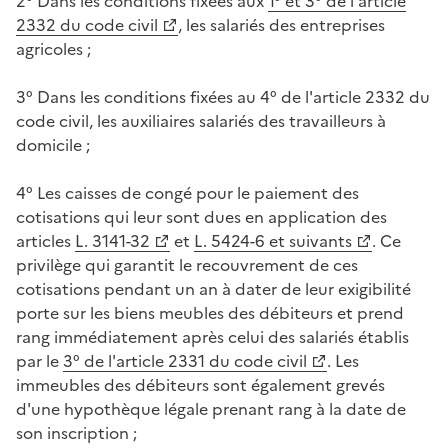
2° Dans les conditions fixées aux
1° et 3° de l'article
2332 du code civil
, les salariés des entreprises
agricoles ;
3° Dans les conditions fixées au 4° de l'article 2332 du
code civil, les auxiliaires salariés des travailleurs à
domicile ;
4° Les caisses de congé pour le paiement des
cotisations qui leur sont dues en application des
articles
L. 3141-32
et
L. 5424-6 et suivants
. Ce
privilège qui garantit le recouvrement de ces
cotisations pendant un an à dater de leur exigibilité
porte sur les biens meubles des débiteurs et prend
rang immédiatement après celui des salariés établis
par le
3° de l'article 2331 du code civil
. Les
immeubles des débiteurs sont également grevés
d'une hypothèque légale prenant rang à la date de
son inscription ;