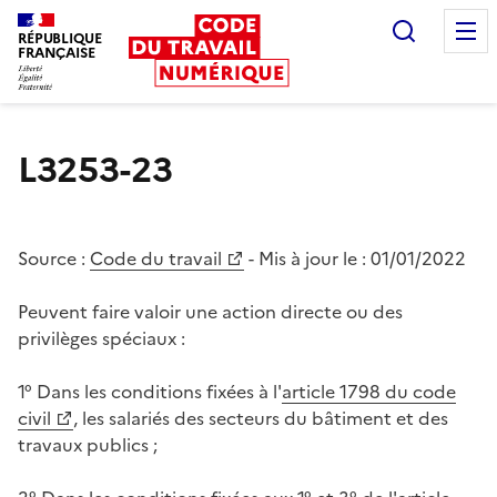
Recherc
RÉPUBLIQUE
FRANÇAISE
Liberté égalité fraternité
L3253-23
Source :
Code du travail
- Mis à jour le :
01/01/2022
Peuvent faire valoir une action directe ou des
privilèges spéciaux :
1° Dans les conditions fixées à l'
article 1798 du code
civil
, les salariés des secteurs du bâtiment et des
travaux publics ;