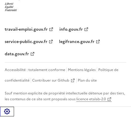
travail-emploi.gouv.fr
info.gouv.fr
service-public.gouv.fr
legifrance.gouv.fr
data.gouv.fr
Accessibilité : totalement conforme
Mentions légales
Politique de
confidentialité
Contribuer sur Github
Plan du site
Sauf mention explicite de propriété intellectuelle détenue par des tiers,
les contenus de ce site sont proposés sous
licence etalab-2.0
Gérer les cookies