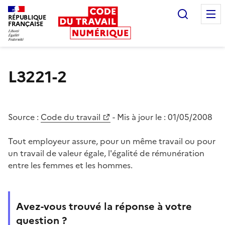
Recherc
RÉPUBLIQUE
FRANÇAISE
Liberté égalité fraternité
L3221-2
Source :
Code du travail
- Mis à jour le :
01/05/2008
Tout employeur assure, pour un même travail ou pour
un travail de valeur égale, l'égalité de rémunération
entre les femmes et les hommes.
Avez-vous trouvé la réponse à votre
question ?