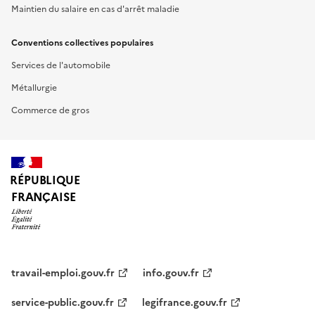
Maintien du salaire en cas d'arrêt maladie
Conventions collectives populaires
Services de l'automobile
Métallurgie
Commerce de gros
RÉPUBLIQUE
FRANÇAISE
travail-emploi.gouv.fr
info.gouv.fr
service-public.gouv.fr
legifrance.gouv.fr