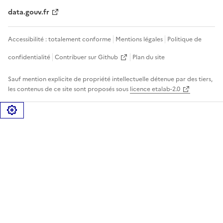
data.gouv.fr
Accessibilité : totalement conforme
Mentions légales
Politique de
confidentialité
Contribuer sur Github
Plan du site
Sauf mention explicite de propriété intellectuelle détenue par des tiers,
les contenus de ce site sont proposés sous
licence etalab-2.0
Gérer les cookies