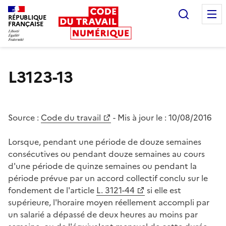
Recherc
RÉPUBLIQUE
FRANÇAISE
Liberté égalité fraternité
L3123-13
Source :
Code du travail
- Mis à jour le :
10/08/2016
Lorsque, pendant une période de douze semaines
consécutives ou pendant douze semaines au cours
d'une période de quinze semaines ou pendant la
période prévue par un accord collectif conclu sur le
fondement de l'article
L. 3121-44
si elle est
supérieure, l'horaire moyen réellement accompli par
un salarié a dépassé de deux heures au moins par