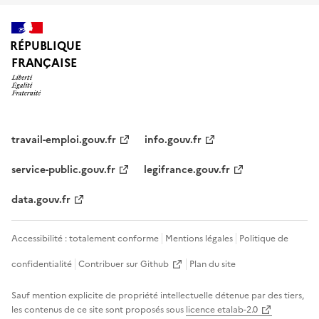
RÉPUBLIQUE
FRANÇAISE
travail-emploi.gouv.fr
info.gouv.fr
service-public.gouv.fr
legifrance.gouv.fr
data.gouv.fr
Accessibilité : totalement conforme
Mentions légales
Politique de
confidentialité
Contribuer sur Github
Plan du site
Sauf mention explicite de propriété intellectuelle détenue par des tiers,
les contenus de ce site sont proposés sous
licence etalab-2.0