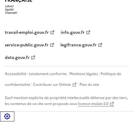
travail-emploi.gouv.fr
info.gouv.fr
service-public.gouv.fr
legifrance.gouv.fr
data.gouv.fr
Accessibilité : totalement conforme
Mentions légales
Politique de
confidentialité
Contribuer sur Github
Plan du site
Sauf mention explicite de propriété intellectuelle détenue par des tiers,
les contenus de ce site sont proposés sous
licence etalab-2.0
Gérer les cookies