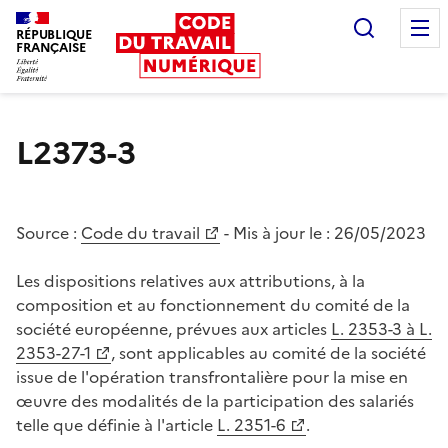
Recherc
RÉPUBLIQUE
FRANÇAISE
Liberté égalité fraternité
L2373-3
Source :
Code du travail
- Mis à jour le :
26/05/2023
Les dispositions relatives aux attributions, à la
composition et au fonctionnement du comité de la
société européenne, prévues aux articles
L. 2353-3 à L.
2353-27-1
, sont applicables au comité de la société
issue de l'opération transfrontalière pour la mise en
œuvre des modalités de la participation des salariés
telle que définie à l'article
L. 2351-6
.