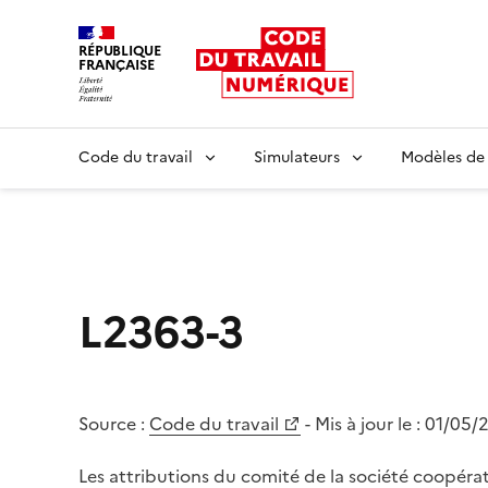
RÉPUBLIQUE
FRANÇAISE
Liberté égalité fraternité
Code du travail
Simulateurs
Modèles de
L2363-3
Source :
Code du travail
- Mis à jour le :
01/05/
Les attributions du comité de la société coopéra