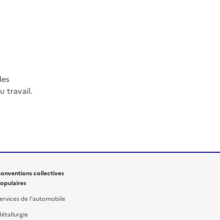
les
 travail.
onventions collectives
opulaires
ervices de l'automobile
étallurgie