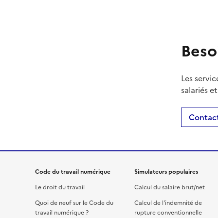
Beso
Les servic
salariés e
Contact
Code du travail numérique
Simulateurs populaires
Le droit du travail
Calcul du salaire brut/net
Quoi de neuf sur le Code du
Calcul de l'indemnité de
travail numérique ?
rupture conventionnelle