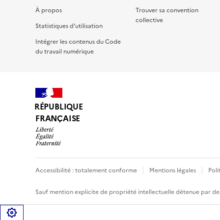
À propos
Trouver sa convention
collective
Statistiques d'utilisation
Intégrer les contenus du Code
du travail numérique
RÉPUBLIQUE
FRANÇAISE
Accessibilité : totalement conforme
Mentions légales
Poli
Sauf mention explicite de propriété intellectuelle détenue par des
Gérer les cookies