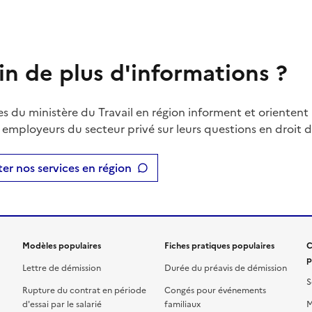
in de plus d'informations ?
es du ministère du Travail en région informent et orientent 
t employeurs du secteur privé sur leurs questions en droit du
er nos services en région
Modèles populaires
Fiches pratiques populaires
C
p
Lettre de démission
Durée du préavis de démission
S
Rupture du contrat en période
Congés pour événements
d'essai par le salarié
familiaux
M