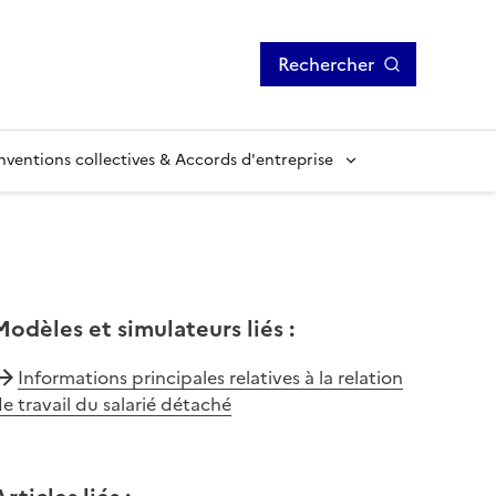
Rechercher
ventions collectives & Accords d'entreprise
Modèles et simulateurs liés
:
Informations principales relatives à la relation
e travail du salarié détaché