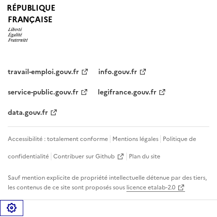
RÉPUBLIQUE
FRANÇAISE
travail-emploi.gouv.fr
info.gouv.fr
service-public.gouv.fr
legifrance.gouv.fr
data.gouv.fr
Accessibilité : totalement conforme
Mentions légales
Politique de
confidentialité
Contribuer sur Github
Plan du site
Sauf mention explicite de propriété intellectuelle détenue par des tiers,
les contenus de ce site sont proposés sous
licence etalab-2.0
Gérer les cookies