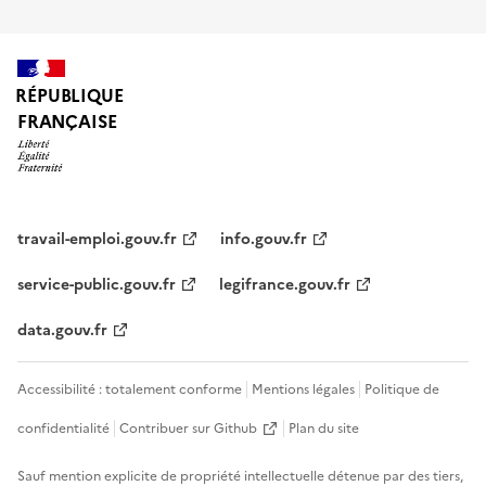
RÉPUBLIQUE
FRANÇAISE
travail-emploi.gouv.fr
info.gouv.fr
service-public.gouv.fr
legifrance.gouv.fr
data.gouv.fr
Accessibilité : totalement conforme
Mentions légales
Politique de
confidentialité
Contribuer sur Github
Plan du site
Sauf mention explicite de propriété intellectuelle détenue par des tiers,