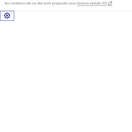
les contenus de ce site sont proposés sous
licence etalab-2.0
Gérer les cookies