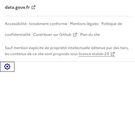
data.gouv.fr
Accessibilité : totalement conforme
Mentions légales
Politique de
confidentialité
Contribuer sur Github
Plan du site
Sauf mention explicite de propriété intellectuelle détenue par des tiers,
les contenus de ce site sont proposés sous
licence etalab-2.0
Gérer les cookies