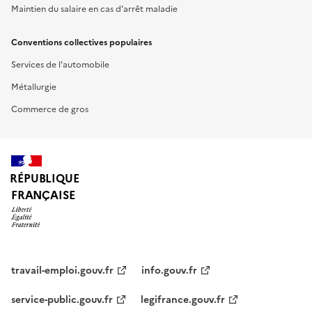
Maintien du salaire en cas d'arrêt maladie
Conventions collectives populaires
Services de l'automobile
Métallurgie
Commerce de gros
RÉPUBLIQUE
FRANÇAISE
travail-emploi.gouv.fr
info.gouv.fr
service-public.gouv.fr
legifrance.gouv.fr