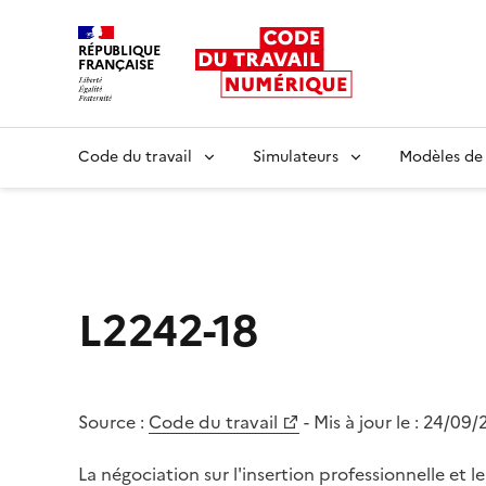
RÉPUBLIQUE
FRANÇAISE
Liberté égalité fraternité
Code du travail
Simulateurs
Modèles de
L2242-18
Source :
Code du travail
- Mis à jour le :
24/09/
La négociation sur l'insertion professionnelle et l