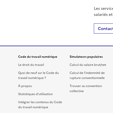
Les servic
salariés e
Contact
Code du travail numérique
Simulateurs populaires
Le droit du travail
Calcul du salaire brut/net
Quoi de neuf sur le Code du
Calcul de l'indemnité de
travail numérique ?
rupture conventionnelle
À propos
Trouver sa convention
collective
Statistiques d'utilisation
Intégrer les contenus du Code
du travail numérique