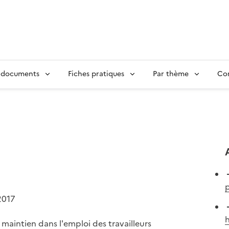
 documents
Fiches pratiques
Par thème
Con
p
2017
e maintien dans l'emploi des travailleurs