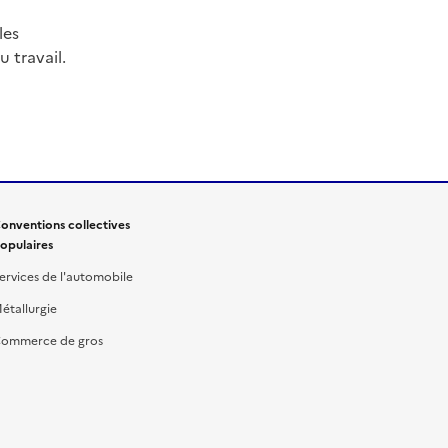
les
 travail.
onventions collectives
opulaires
ervices de l'automobile
étallurgie
ommerce de gros