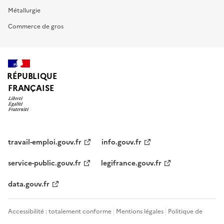
Métallurgie
Commerce de gros
RÉPUBLIQUE
FRANÇAISE
travail-emploi.gouv.fr
info.gouv.fr
service-public.gouv.fr
legifrance.gouv.fr
data.gouv.fr
Accessibilité : totalement conforme
Mentions légales
Politique de