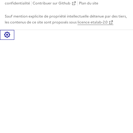
confidentialité
Contribuer sur Github
Plan du site
Sauf mention explicite de propriété intellectuelle détenue par des tiers,
les contenus de ce site sont proposés sous
licence etalab-2.0
Gérer les cookies