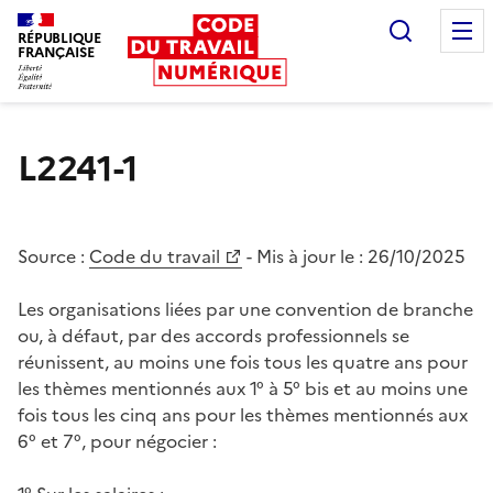
Recherc
RÉPUBLIQUE
FRANÇAISE
Liberté égalité fraternité
L2241-1
Source :
Code du travail
- Mis à jour le :
26/10/2025
Les organisations liées par une convention de branche
ou, à défaut, par des accords professionnels se
réunissent, au moins une fois tous les quatre ans pour
les thèmes mentionnés aux 1° à 5° bis et au moins une
fois tous les cinq ans pour les thèmes mentionnés aux
6° et 7°, pour négocier :