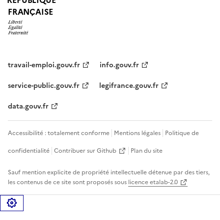
FRANÇAISE
travail-emploi.gouv.fr
info.gouv.fr
service-public.gouv.fr
legifrance.gouv.fr
data.gouv.fr
Accessibilité : totalement conforme
Mentions légales
Politique de
confidentialité
Contribuer sur Github
Plan du site
Sauf mention explicite de propriété intellectuelle détenue par des tiers,
les contenus de ce site sont proposés sous
licence etalab-2.0
Gérer les cookies