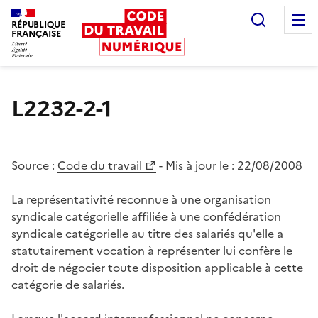
Recherc
RÉPUBLIQUE
FRANÇAISE
Liberté égalité fraternité
L2232-2-1
Source :
Code du travail
- Mis à jour le :
22/08/2008
La représentativité reconnue à une organisation
syndicale catégorielle affiliée à une confédération
syndicale catégorielle au titre des salariés qu'elle a
statutairement vocation à représenter lui confère le
droit de négocier toute disposition applicable à cette
catégorie de salariés.