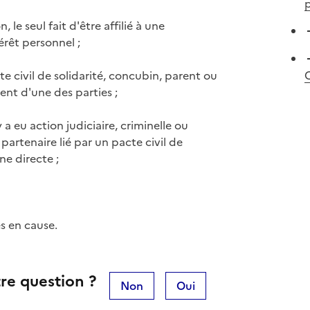
p
, le seul fait d'être affilié à une
érêt personnel ;
cte civil de solidarité, concubin, parent ou
ent d'une des parties ;
y a eu action judiciaire, criminelle ou
 partenaire lié par un pacte civil de
ne directe ;
es en cause.
re question ?
Non
Oui