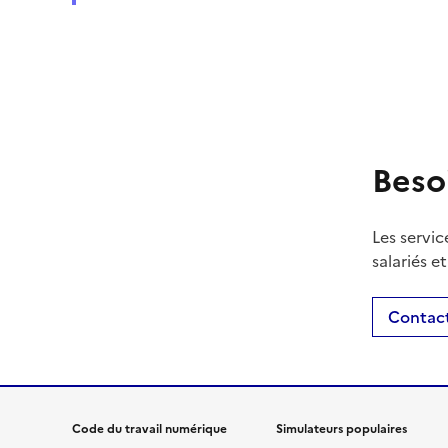
Beso
Les servic
salariés e
Contact
Code du travail numérique
Simulateurs populaires