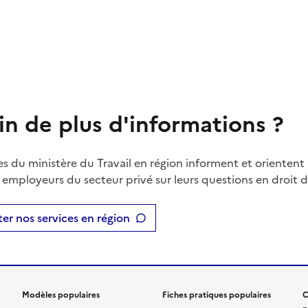
in de plus d'informations ?
es du ministère du Travail en région informent et orientent 
t employeurs du secteur privé sur leurs questions en droit du
er nos services en région
Modèles populaires
Fiches pratiques populaires
C