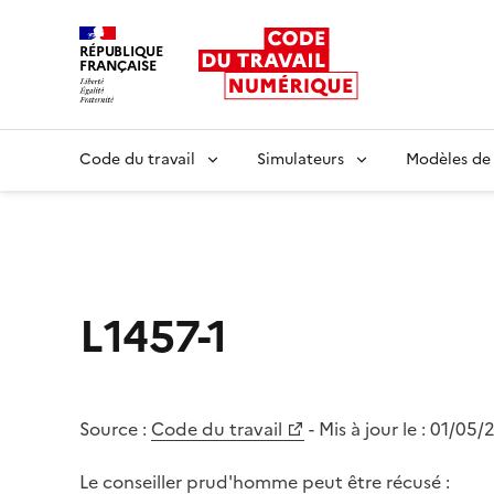
RÉPUBLIQUE
FRANÇAISE
Liberté égalité fraternité
Code du travail
Simulateurs
Modèles de
L1457-1
Source :
Code du travail
- Mis à jour le :
01/05/
Le conseiller prud'homme peut être récusé :