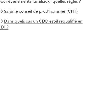
our évènements familiaux : quelles règles ?
Saisir le conseil de prud’hommes (CPH)
Dans quels cas un CDD est-il requalifié en
CDI ?