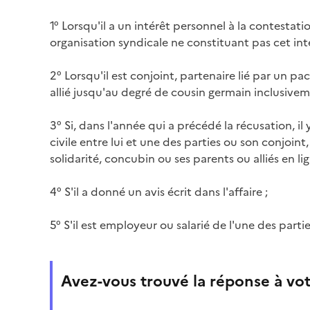
1° Lorsqu'il a un intérêt personnel à la contestation
organisation syndicale ne constituant pas cet int
2° Lorsqu'il est conjoint, partenaire lié par un pa
allié jusqu'au degré de cousin germain inclusivem
3° Si, dans l'année qui a précédé la récusation, il 
civile entre lui et une des parties ou son conjoint,
solidarité, concubin ou ses parents ou alliés en lig
4° S'il a donné un avis écrit dans l'affaire ;
5° S'il est employeur ou salarié de l'une des parti
Avez-vous trouvé la réponse à vot