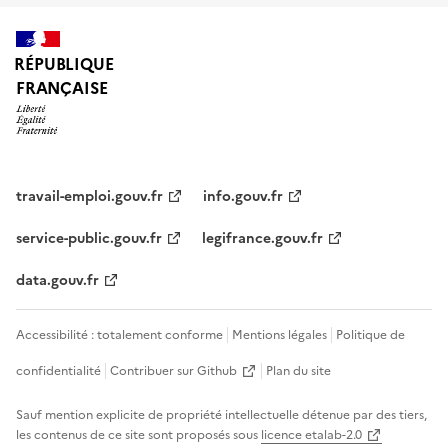
RÉPUBLIQUE
FRANÇAISE
travail-emploi.gouv.fr
info.gouv.fr
service-public.gouv.fr
legifrance.gouv.fr
data.gouv.fr
Accessibilité : totalement conforme
Mentions légales
Politique de
confidentialité
Contribuer sur Github
Plan du site
Sauf mention explicite de propriété intellectuelle détenue par des tiers,
les contenus de ce site sont proposés sous
licence etalab-2.0