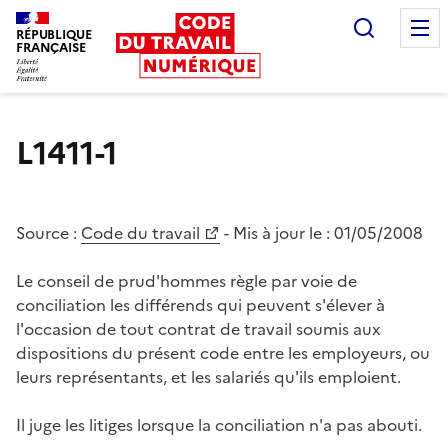
Recherc
RÉPUBLIQUE
FRANÇAISE
Liberté égalité fraternité
L1411-1
Source :
Code du travail
- Mis à jour le :
01/05/2008
Le conseil de prud'hommes règle par voie de
conciliation les différends qui peuvent s'élever à
l'occasion de tout contrat de travail soumis aux
dispositions du présent code entre les employeurs, ou
leurs représentants, et les salariés qu'ils emploient.
Il juge les litiges lorsque la conciliation n'a pas abouti.