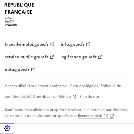
RÉPUBLIQUE
FRANÇAISE
travail-emploi.gouv.fr
info.gouv.fr
service-public.gouv.fr
legifrance.gouv.fr
data.gouv.fr
Accessibilité : totalement conforme
Mentions légales
Politique de
confidentialité
Contribuer sur Github
Plan du site
Sauf mention explicite de propriété intellectuelle détenue par des tiers,
les contenus de ce site sont proposés sous
licence etalab-2.0
Gérer les cookies