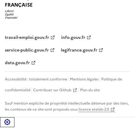
FRANÇAISE
travail-emploi.gouv.fr
info.gouv.fr
service-public.gouv.fr
legifrance.gouv.fr
data.gouv.fr
Accessibilité : totalement conforme
Mentions légales
Politique de
confidentialité
Contribuer sur Github
Plan du site
Sauf mention explicite de propriété intellectuelle détenue par des tiers,
les contenus de ce site sont proposés sous
licence etalab-2.0
Gérer les cookies