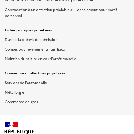
Rupture du contrat en période d'essai par le salarié
Convocation à un entretien préalable au licenciement pour motif
personnel
Fiches pratiques populaires
Durée du préavis de démission
Congés pour événements familiaux
Maintien du salaire en cas d'arrêt maladie
Conventions collectives populaires
Services de l'automobile
Métallurgie
Commerce de gros
RÉPUBLIQUE