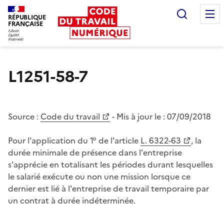
Recherc
RÉPUBLIQUE
FRANÇAISE
Liberté égalité fraternité
L1251-58-7
Source :
Code du travail
- Mis à jour le :
07/09/2018
Pour l'application du 1° de l'article
L. 6322-63
, la
durée minimale de présence dans l'entreprise
s'apprécie en totalisant les périodes durant lesquelles
le salarié exécute ou non une mission lorsque ce
dernier est lié à l'entreprise de travail temporaire par
un contrat à durée indéterminée.