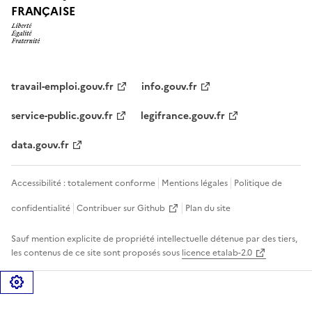
FRANÇAISE
travail-emploi.gouv.fr
info.gouv.fr
service-public.gouv.fr
legifrance.gouv.fr
data.gouv.fr
Accessibilité : totalement conforme
Mentions légales
Politique de
confidentialité
Contribuer sur Github
Plan du site
Sauf mention explicite de propriété intellectuelle détenue par des tiers,
les contenus de ce site sont proposés sous
licence etalab-2.0
Gérer les cookies