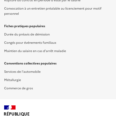
Rupture du contrat en période d'essai par le salarié
Convocation à un entretien préalable au licenciement pour motif
personnel
Fiches pratiques populaires
Durée du préavis de démission
Congés pour événements familiaux
Maintien du salaire en cas d'arrêt maladie
Conventions collectives populaires
Services de l'automobile
Métallurgie
Commerce de gros
RÉPUBLIQUE