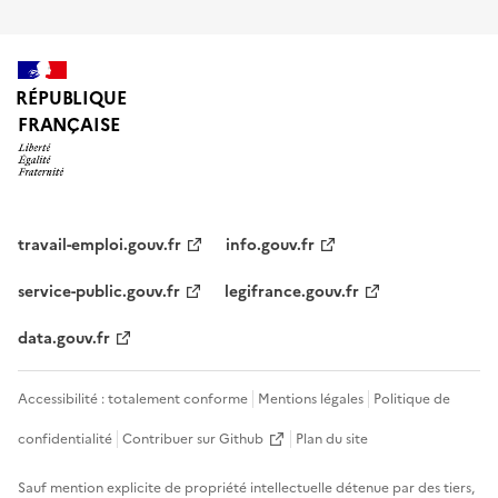
RÉPUBLIQUE
FRANÇAISE
travail-emploi.gouv.fr
info.gouv.fr
service-public.gouv.fr
legifrance.gouv.fr
data.gouv.fr
Accessibilité : totalement conforme
Mentions légales
Politique de
confidentialité
Contribuer sur Github
Plan du site
Sauf mention explicite de propriété intellectuelle détenue par des tiers,