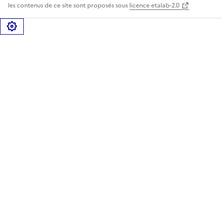
les contenus de ce site sont proposés sous
licence etalab-2.0
Gérer les cookies