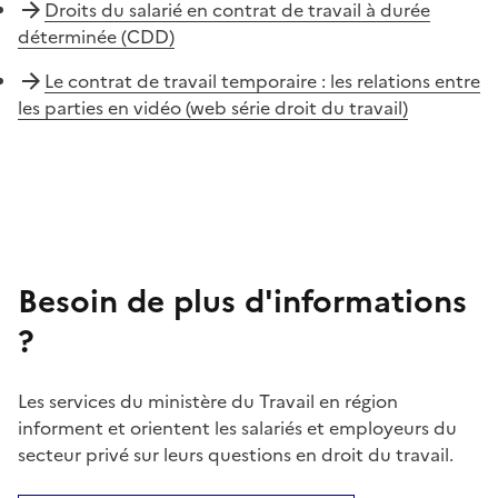
Droits du salarié en contrat de travail à durée
déterminée (CDD)
Le contrat de travail temporaire : les relations entre
les parties en vidéo (web série droit du travail)
Besoin de plus d'informations
?
Les services du ministère du Travail en région
informent et orientent les salariés et employeurs du
secteur privé sur leurs questions en droit du travail.