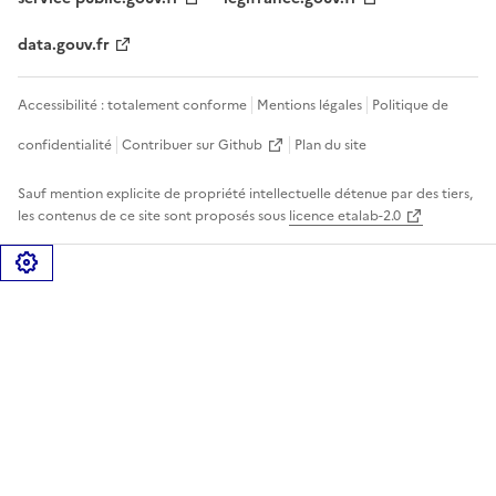
data.gouv.fr
Accessibilité : totalement conforme
Mentions légales
Politique de
confidentialité
Contribuer sur Github
Plan du site
Sauf mention explicite de propriété intellectuelle détenue par des tiers,
les contenus de ce site sont proposés sous
licence etalab-2.0
Gérer les cookies