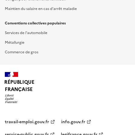
Maintien du salaire en cas d'arrêt maladie
Conventions collectives populaires
Services de l'automobile
Métallurgie
Commerce de gros
RÉPUBLIQUE
FRANÇAISE
travail-emploi.gouv.fr
info.gouv.fr
service-public.gouv.fr
legifrance.gouv.fr