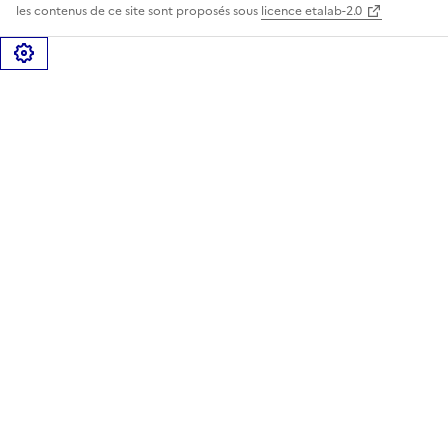
les contenus de ce site sont proposés sous
licence etalab-2.0
Gérer les cookies