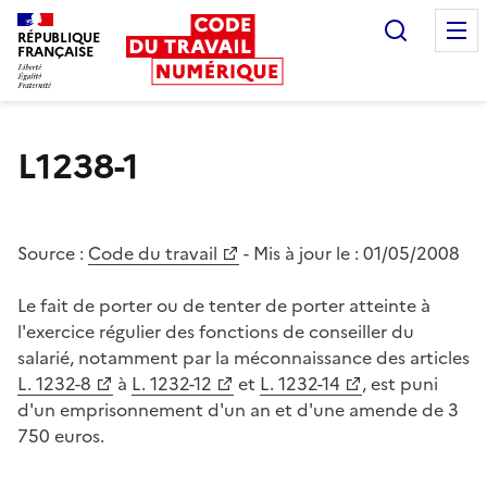
Recherc
RÉPUBLIQUE
FRANÇAISE
Liberté égalité fraternité
L1238-1
Source :
Code du travail
- Mis à jour le :
01/05/2008
Le fait de porter ou de tenter de porter atteinte à
l'exercice régulier des fonctions de conseiller du
salarié, notamment par la méconnaissance des articles
L. 1232-8
à
L. 1232-12
et
L. 1232-14
, est puni
d'un emprisonnement d'un an et d'une amende de 3
750 euros.