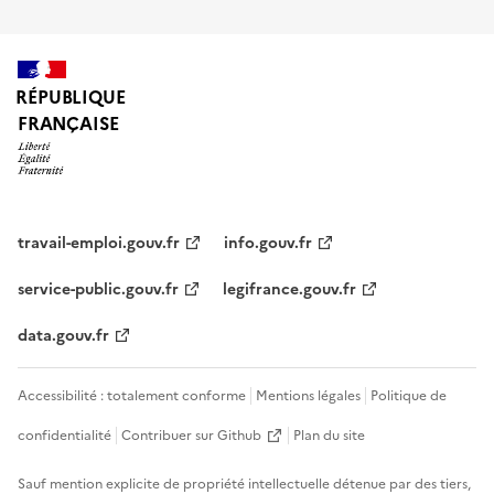
RÉPUBLIQUE
FRANÇAISE
travail-emploi.gouv.fr
info.gouv.fr
service-public.gouv.fr
legifrance.gouv.fr
data.gouv.fr
Accessibilité : totalement conforme
Mentions légales
Politique de
confidentialité
Contribuer sur Github
Plan du site
Sauf mention explicite de propriété intellectuelle détenue par des tiers,