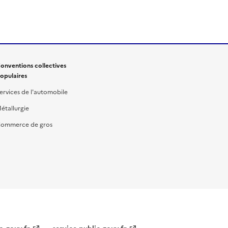
onventions collectives
opulaires
ervices de l'automobile
étallurgie
ommerce de gros