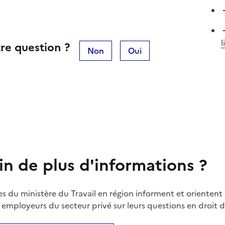
l
re question ?
Non
Oui
in de plus d'informations ?
es du ministère du Travail en région informent et orientent 
t employeurs du secteur privé sur leurs questions en droit du