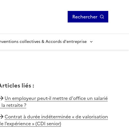
Rechercher
ventions collectives & Accords d'entreprise
Articles liés
:
Un employeur peut-il mettre d'office un salarié
 la retraite ?
Contrat à durée indéterminée « de valorisation
e l’expérience » (CDI senior)