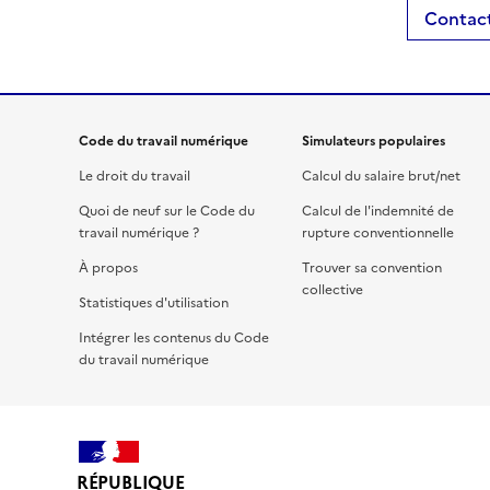
Contact
Code du travail numérique
Simulateurs populaires
Le droit du travail
Calcul du salaire brut/net
Quoi de neuf sur le Code du
Calcul de l'indemnité de
travail numérique ?
rupture conventionnelle
À propos
Trouver sa convention
collective
Statistiques d'utilisation
Intégrer les contenus du Code
du travail numérique
RÉPUBLIQUE