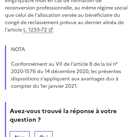
vingt-quatre mois en cas de formation de
reconversion professionnelle, au même régime social
que celui de l'allocation versée au bénéficiaire du
congé de reclassement prévue au dernier alinéa de
l'article
L. 1233-72
.
NOTA
Conformément au VII de l'article 8 de la loi n°
2020-1576 du 14 décembre 2020, les présentes
dispositions s'appliquent aux avantages dus à
compter du 1er janvier 2021.
Avez-vous trouvé la réponse à votre
question ?