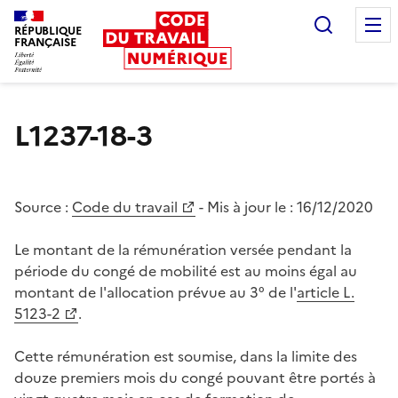
Recherc
RÉPUBLIQUE
FRANÇAISE
Liberté égalité fraternité
L1237-18-3
Source :
Code du travail
- Mis à jour le :
16/12/2020
Le montant de la rémunération versée pendant la
période du congé de mobilité est au moins égal au
montant de l'allocation prévue au 3° de l'
article L.
5123-2
.
Cette rémunération est soumise, dans la limite des
douze premiers mois du congé pouvant être portés à