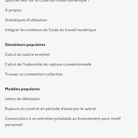
Quoi de neuf sur le Code du travail numérique ?
À propos
Statistiques d'utilisation
Intégrer les contenus du Code du travail numérique
Simulateurs populaires
Calcul du salaire brut/net
Calcul de l'indemnité de rupture conventionnelle
Trouver sa convention collective
Modèles populaires
Lettre de démission
Rupture du contrat en période d'essai par le salarié
Convocation à un entretien préalable au licenciement pour motif
personnel