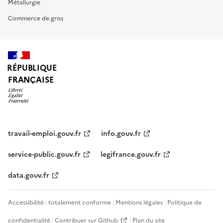
Métallurgie
Commerce de gros
RÉPUBLIQUE
FRANÇAISE
travail-emploi.gouv.fr
info.gouv.fr
service-public.gouv.fr
legifrance.gouv.fr
data.gouv.fr
Accessibilité : totalement conforme
Mentions légales
Politique de
confidentialité
Contribuer sur Github
Plan du site