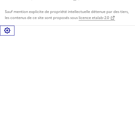
Sauf mention explicite de propriété intellectuelle détenue par des tiers,
les contenus de ce site sont proposés sous
licence etalab-2.0
Gérer les cookies