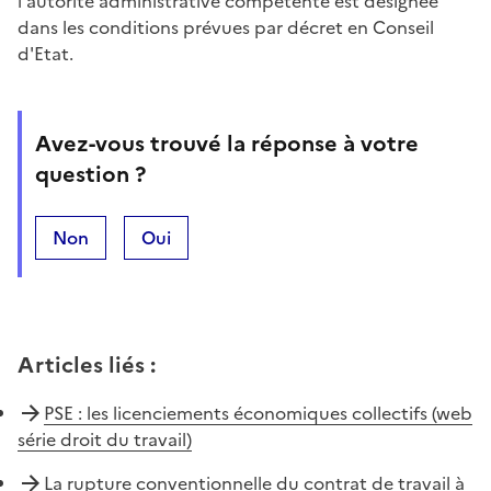
l'autorité administrative compétente est désignée
dans les conditions prévues par décret en Conseil
d'Etat.
Avez-vous trouvé la réponse à votre
question ?
Non
Oui
Articles liés
:
PSE : les licenciements économiques collectifs (web
série droit du travail)
La rupture conventionnelle du contrat de travail à