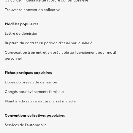
Calcul de l'indemnité de rupture conventionnelle
Trouver sa convention collective
Modèles populaires
Lettre de démission
Rupture du contrat en période d'essai par le salarié
Convocation à un entretien préalable au licenciement pour motif
personnel
Fiches pratiques populaires
Durée du préavis de démission
Congés pour événements familiaux
Maintien du salaire en cas d'arrêt maladie
Conventions collectives populaires
Services de l'automobile