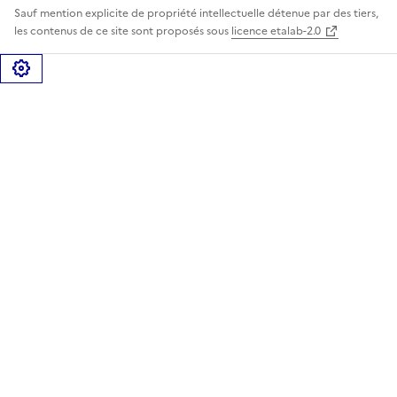
Sauf mention explicite de propriété intellectuelle détenue par des tiers,
les contenus de ce site sont proposés sous
licence etalab-2.0
Gérer les cookies