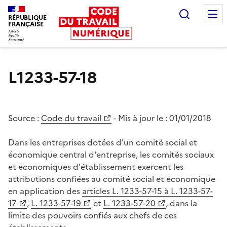
Recherc
RÉPUBLIQUE
FRANÇAISE
Liberté égalité fraternité
L1233-57-18
Source :
Code du travail
- Mis à jour le :
01/01/2018
Dans les entreprises dotées d'un comité social et
économique central d'entreprise, les comités sociaux
et économiques d'établissement exercent les
attributions confiées au comité social et économique
en application des
articles L. 1233-57-15 à L. 1233-57-
17
,
L. 1233-57-19
et
L. 1233-57-20
, dans la
limite des pouvoirs confiés aux chefs de ces