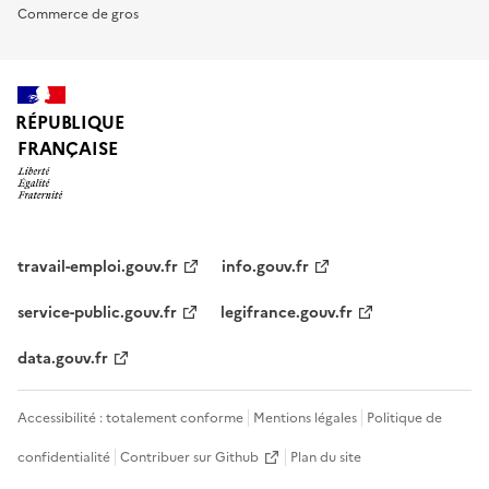
Commerce de gros
RÉPUBLIQUE
FRANÇAISE
travail-emploi.gouv.fr
info.gouv.fr
service-public.gouv.fr
legifrance.gouv.fr
data.gouv.fr
Accessibilité : totalement conforme
Mentions légales
Politique de
confidentialité
Contribuer sur Github
Plan du site