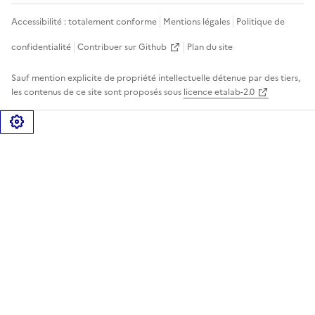
Accessibilité : totalement conforme
Mentions légales
Politique de
confidentialité
Contribuer sur Github
Plan du site
Sauf mention explicite de propriété intellectuelle détenue par des tiers,
les contenus de ce site sont proposés sous
licence etalab-2.0
Gérer les cookies