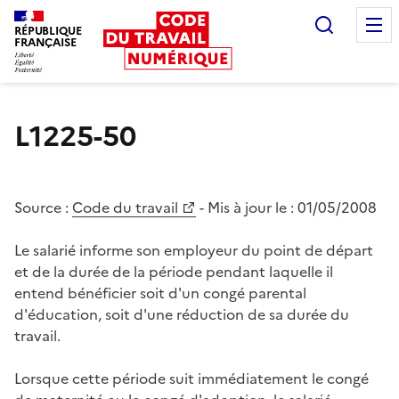
Recherc
RÉPUBLIQUE
FRANÇAISE
Liberté égalité fraternité
L1225-50
Source :
Code du travail
- Mis à jour le :
01/05/2008
Le salarié informe son employeur du point de départ
et de la durée de la période pendant laquelle il
entend bénéficier soit d'un congé parental
d'éducation, soit d'une réduction de sa durée du
travail.
Lorsque cette période suit immédiatement le congé