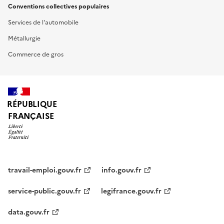
Conventions collectives populaires
Services de l'automobile
Métallurgie
Commerce de gros
RÉPUBLIQUE
FRANÇAISE
travail-emploi.gouv.fr
info.gouv.fr
service-public.gouv.fr
legifrance.gouv.fr
data.gouv.fr