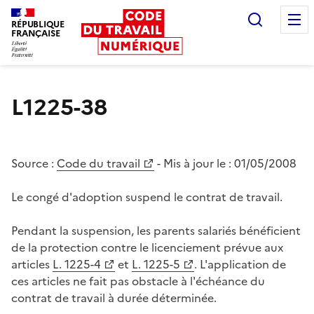
Recherc
RÉPUBLIQUE
FRANÇAISE
Liberté égalité fraternité
L1225-38
Source :
Code du travail
- Mis à jour le :
01/05/2008
Le congé d'adoption suspend le contrat de travail.
Pendant la suspension, les parents salariés bénéficient
de la protection contre le licenciement prévue aux
articles
L. 1225-4
et
L. 1225-5
. L'application de
ces articles ne fait pas obstacle à l'échéance du
contrat de travail à durée déterminée.