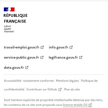
RÉPUBLIQUE
FRANÇAISE
travail-emploi.gouv.fr
info.gouv.fr
service-public.gouv.fr
legifrance.gouv.fr
data.gouv.fr
Accessibilité : totalement conforme
Mentions légales
Politique de
confidentialité
Contribuer sur Github
Plan du site
Sauf mention explicite de propriété intellectuelle détenue par des tiers,
les contenus de ce site sont proposés sous
licence etalab-2.0