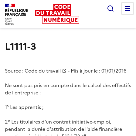
Recherc
RÉPUBLIQUE
FRANÇAISE
Liberté égalité fraternité
L1111-3
Source :
Code du travail
- Mis à jour le :
01/01/2016
Ne sont pas pris en compte dans le calcul des effectifs
de l'entreprise :
1° Les apprentis ;
2° Les titulaires d'un contrat initiative-emploi,
pendant la durée d'attribution de l'aide financière