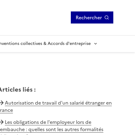
Rechercher
ventions collectives & Accords d'entreprise
Articles liés
:
Autorisation de travail d'un salarié étranger en
France
Les obligations de l'employeur lors de
'embauche : quelles sont les autres formalités