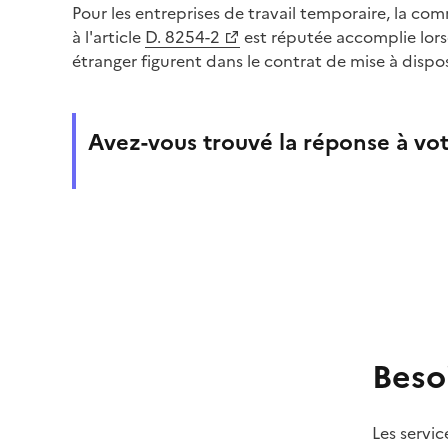
Pour les entreprises de travail temporaire, la co
à l'article
D. 8254-2
est réputée accomplie lorsq
étranger figurent dans le contrat de mise à disposi
Avez-vous trouvé la réponse à vot
Beso
Les servic