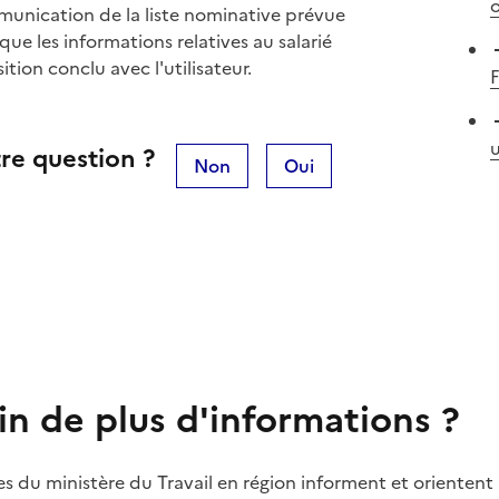
o
mmunication de la liste nominative prévue
ue les informations relatives au salarié
tion conclu avec l'utilisateur.
F
u
re question ?
Non
Oui
in de plus d'informations ?
es du ministère du Travail en région informent et orientent 