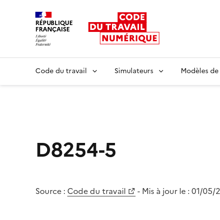
RÉPUBLIQUE
FRANÇAISE
Liberté égalité fraternité
Code du travail
Simulateurs
Modèles de
D8254-5
Source :
Code du travail
- Mis à jour le :
01/05/