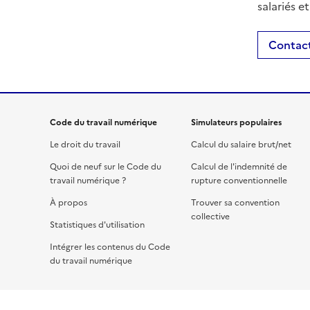
salariés e
Contact
Code du travail numérique
Simulateurs populaires
Le droit du travail
Calcul du salaire brut/net
Quoi de neuf sur le Code du
Calcul de l'indemnité de
travail numérique ?
rupture conventionnelle
À propos
Trouver sa convention
collective
Statistiques d'utilisation
Intégrer les contenus du Code
du travail numérique