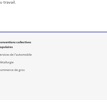
 travail.
onventions collectives
opulaires
ervices de l'automobile
étallurgie
ommerce de gros