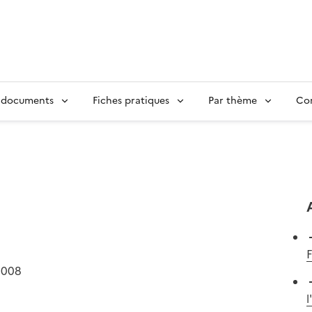
 documents
Fiches pratiques
Par thème
Con
2008
l