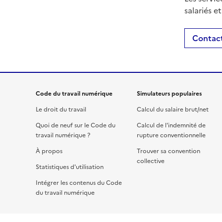
salariés e
Contact
Code du travail numérique
Simulateurs populaires
Le droit du travail
Calcul du salaire brut/net
Quoi de neuf sur le Code du
Calcul de l'indemnité de
travail numérique ?
rupture conventionnelle
À propos
Trouver sa convention
collective
Statistiques d'utilisation
Intégrer les contenus du Code
du travail numérique