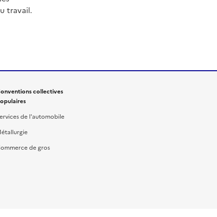
 travail.
onventions collectives
opulaires
ervices de l'automobile
étallurgie
ommerce de gros