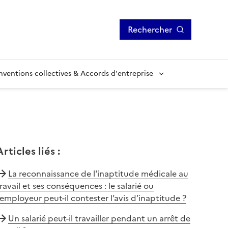
Rechercher
ventions collectives & Accords d'entreprise
Articles liés
:
La reconnaissance de l'inaptitude médicale au
ravail et ses conséquences : le salarié ou
’employeur peut-il contester l’avis d’inaptitude ?
Un salarié peut-il travailler pendant un arrêt de