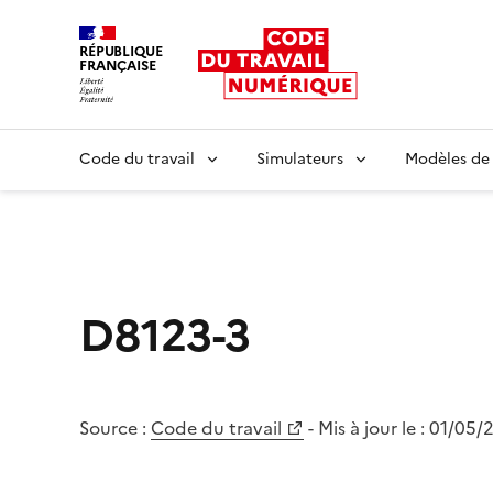
RÉPUBLIQUE
FRANÇAISE
Liberté égalité fraternité
Code du travail
Simulateurs
Modèles de
D8123-3
Source :
Code du travail
- Mis à jour le :
01/05/