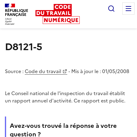
Recherc
RÉPUBLIQUE
FRANÇAISE
Liberté égalité fraternité
D8121-5
Source :
Code du travail
- Mis à jour le :
01/05/2008
Le Conseil national de l'inspection du travail établit
un rapport annuel d'activité. Ce rapport est public.
Avez-vous trouvé la réponse à votre
question ?