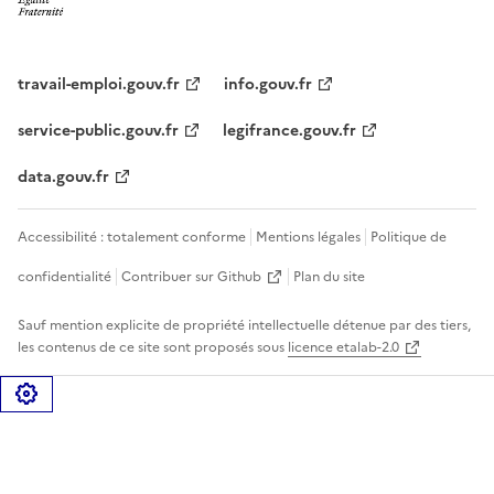
travail-emploi.gouv.fr
info.gouv.fr
service-public.gouv.fr
legifrance.gouv.fr
data.gouv.fr
Accessibilité : totalement conforme
Mentions légales
Politique de
confidentialité
Contribuer sur Github
Plan du site
Sauf mention explicite de propriété intellectuelle détenue par des tiers,
les contenus de ce site sont proposés sous
licence etalab-2.0
Gérer les cookies