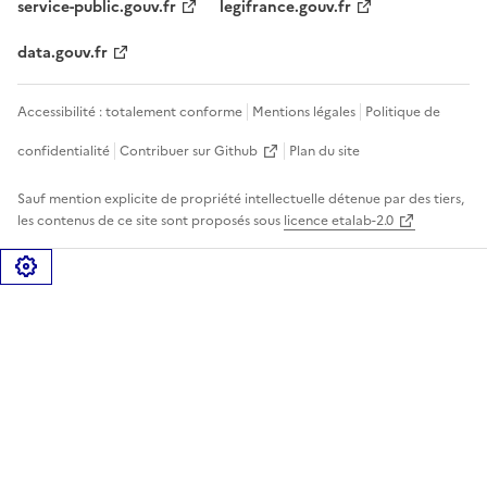
service-public.gouv.fr
legifrance.gouv.fr
data.gouv.fr
Accessibilité : totalement conforme
Mentions légales
Politique de
confidentialité
Contribuer sur Github
Plan du site
Sauf mention explicite de propriété intellectuelle détenue par des tiers,
les contenus de ce site sont proposés sous
licence etalab-2.0
Gérer les cookies