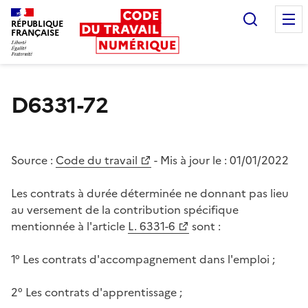
Recherc
RÉPUBLIQUE
FRANÇAISE
Liberté égalité fraternité
D6331-72
Source :
Code du travail
- Mis à jour le :
01/01/2022
Les contrats à durée déterminée ne donnant pas lieu
au versement de la contribution spécifique
mentionnée à l'article
L. 6331-6
sont :
1° Les contrats d'accompagnement dans l'emploi ;
2° Les contrats d'apprentissage ;