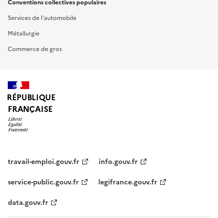
Conventions collectives populaires
Services de l'automobile
Métallurgie
Commerce de gros
RÉPUBLIQUE
FRANÇAISE
travail-emploi.gouv.fr
info.gouv.fr
service-public.gouv.fr
legifrance.gouv.fr
data.gouv.fr