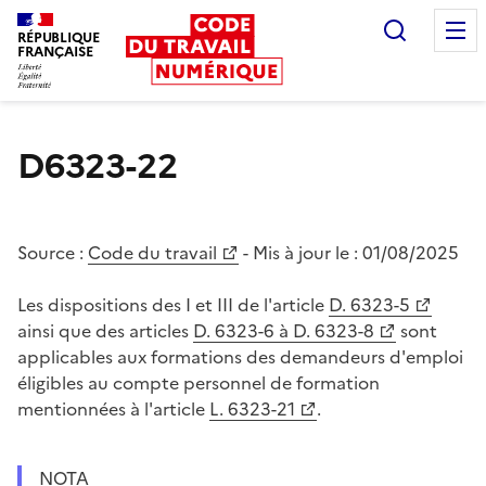
Recherc
RÉPUBLIQUE
FRANÇAISE
Liberté égalité fraternité
D6323-22
Source :
Code du travail
- Mis à jour le :
01/08/2025
Les dispositions des I et III de l'article
D. 6323-5
ainsi que des articles
D. 6323-6 à D. 6323-8
sont
applicables aux formations des demandeurs d'emploi
éligibles au compte personnel de formation
mentionnées à l'article
L. 6323-21
.
NOTA