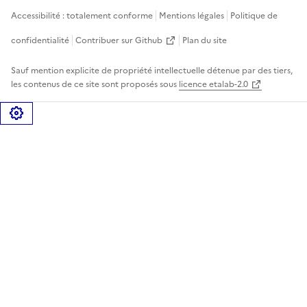
Accessibilité : totalement conforme
Mentions légales
Politique de
confidentialité
Contribuer sur Github
Plan du site
Sauf mention explicite de propriété intellectuelle détenue par des tiers,
les contenus de ce site sont proposés sous
licence etalab-2.0
Gérer les cookies