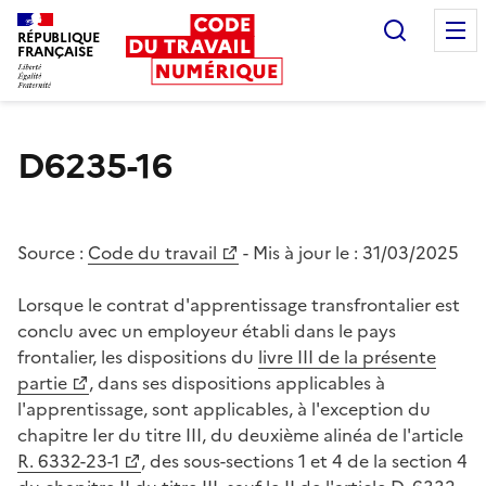
Recherc
RÉPUBLIQUE
FRANÇAISE
Liberté égalité fraternité
D6235-16
Source :
Code du travail
- Mis à jour le :
31/03/2025
Lorsque le contrat d'apprentissage transfrontalier est
conclu avec un employeur établi dans le pays
frontalier, les dispositions du
livre III de la présente
partie
, dans ses dispositions applicables à
l'apprentissage, sont applicables, à l'exception du
chapitre Ier du titre III, du deuxième alinéa de l'article
R. 6332-23-1
, des sous-sections 1 et 4 de la section 4