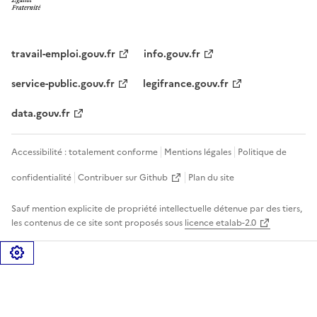
travail-emploi.gouv.fr
info.gouv.fr
service-public.gouv.fr
legifrance.gouv.fr
data.gouv.fr
Accessibilité : totalement conforme
Mentions légales
Politique de
confidentialité
Contribuer sur Github
Plan du site
Sauf mention explicite de propriété intellectuelle détenue par des tiers,
les contenus de ce site sont proposés sous
licence etalab-2.0
Gérer les cookies