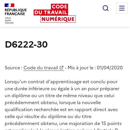
Recherc
RÉPUBLIQUE
FRANÇAISE
Liberté égalité fraternité
D6222-30
Source :
Code du travail
- Mis à jour le :
01/04/2020
Lorsqu'un contrat d'apprentissage est conclu pour
une durée inférieure ou égale à un an pour préparer
un diplôme ou un titre de même niveau que celui
précédemment obtenu, lorsque la nouvelle
qualification recherchée est en rapport direct avec
celle qui résulte du diplôme ou du titre
précédemment obtenu, une majoration de 15 points