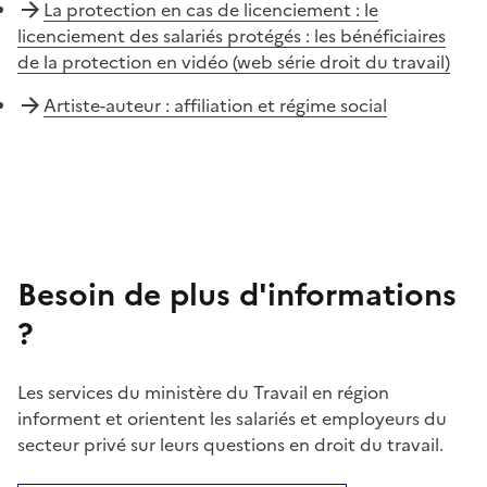
La protection en cas de licenciement : le
licenciement des salariés protégés : les bénéficiaires
de la protection en vidéo (web série droit du travail)
Artiste-auteur : affiliation et régime social
Besoin de plus d'informations
?
Les services du ministère du Travail en région
informent et orientent les salariés et employeurs du
secteur privé sur leurs questions en droit du travail.