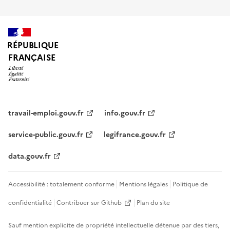
RÉPUBLIQUE
FRANÇAISE
travail-emploi.gouv.fr
info.gouv.fr
service-public.gouv.fr
legifrance.gouv.fr
data.gouv.fr
Accessibilité : totalement conforme
Mentions légales
Politique de
confidentialité
Contribuer sur Github
Plan du site
Sauf mention explicite de propriété intellectuelle détenue par des tiers,