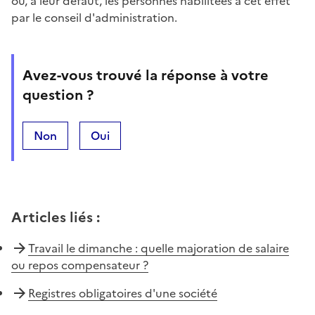
ou, à leur défaut, les personnes habilitées à cet effet
par le conseil d'administration.
Avez-vous trouvé la réponse à votre
question ?
Non
Oui
Articles liés
:
Travail le dimanche : quelle majoration de salaire
ou repos compensateur ?
Registres obligatoires d'une société