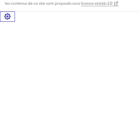
les contenus de ce site sont proposés sous
licence etalab-2.0
Gérer les cookies