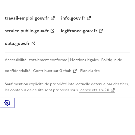
travail-emploi.gouv.fr
info.gouv.fr
service-public.gouv.fr
legifrance.gouv.fr
data.gouv.fr
Accessibilité : totalement conforme
Mentions légales
Politique de
confidentialité
Contribuer sur Github
Plan du site
Sauf mention explicite de propriété intellectuelle détenue par des tiers,
les contenus de ce site sont proposés sous
licence etalab-2.0
Gérer les cookies