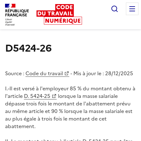
Recherc
RÉPUBLIQUE
FRANÇAISE
Liberté égalité fraternité
D5424-26
Source :
Code du travail
- Mis à jour le :
28/12/2025
I.-Il est versé à l'employeur 85 % du montant obtenu à
l'article
D. 5424-25
lorsque la masse salariale
dépasse trois fois le montant de l'abattement prévu
au même article et 90 % lorsque la masse salariale est
au plus égale à trois fois le montant de cet
abattement.