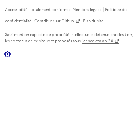
Accessibilité : totalement conforme
Mentions légales
Politique de
confidentialité
Contribuer sur Github
Plan du site
Sauf mention explicite de propriété intellectuelle détenue par des tiers,
les contenus de ce site sont proposés sous
licence etalab-2.0
Gérer les cookies