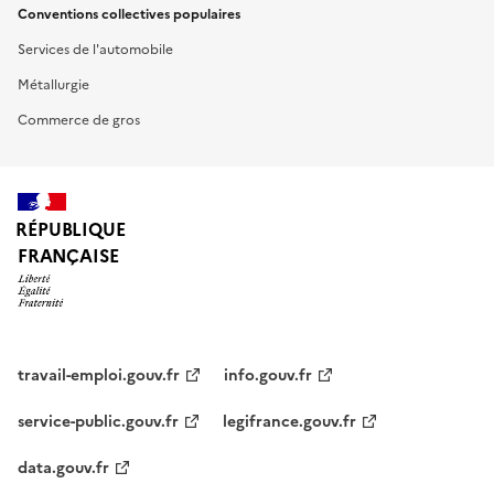
Conventions collectives populaires
Services de l'automobile
Métallurgie
Commerce de gros
RÉPUBLIQUE
FRANÇAISE
travail-emploi.gouv.fr
info.gouv.fr
service-public.gouv.fr
legifrance.gouv.fr
data.gouv.fr