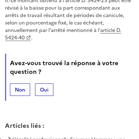
II.-Le montant obtenu à l'article D. 5424-25 peut être
révisé à la baisse pour la part correspondant aux
arrêts de travail résultant de périodes de canicule,
selon un pourcentage fixé, le cas échéant,
annuellement par l'arrêté mentionné à l'
article D.
5424-40
.
Avez-vous trouvé la réponse à votre
question ?
Non
Oui
Articles liés
: