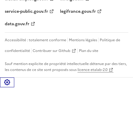
service-public.gouv.fr
legifrance.gouv.fr
data.gouv.fr
Accessibilité : totalement conforme
Mentions légales
Politique de
confidentialité
Contribuer sur Github
Plan du site
Sauf mention explicite de propriété intellectuelle détenue par des tiers,
les contenus de ce site sont proposés sous
licence etalab-2.0
Gérer les cookies