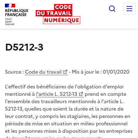
Recherc
RÉPUBLIQUE
FRANÇAISE
Liberté égalité fraternité
D5212-3
Source :
Code du travail
- Mis à jour le :
01/01/2020
L'effectif des bénéficiaires de l'obligation d'emploi
mentionné à
l'article L. 5212-13
prend en compte
l'ensemble des travailleurs mentionnés à l'article L.
5212-13, quelles que soient la durée et la nature de
leur contrat, y compris les stagiaires, les personnes en
période de mise en situation en milieu professionnel
et les personnes mises à disposition par les entreprises