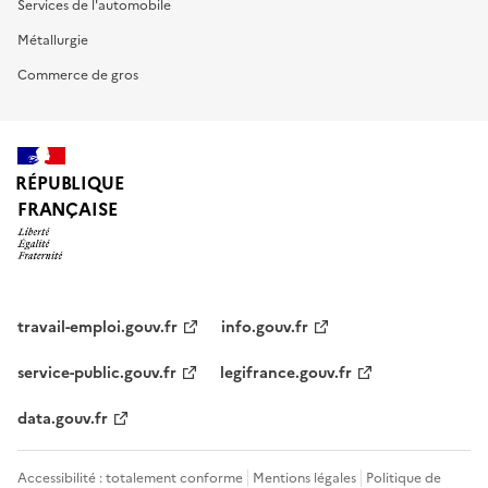
Services de l'automobile
Métallurgie
Commerce de gros
RÉPUBLIQUE
FRANÇAISE
travail-emploi.gouv.fr
info.gouv.fr
service-public.gouv.fr
legifrance.gouv.fr
data.gouv.fr
Accessibilité : totalement conforme
Mentions légales
Politique de