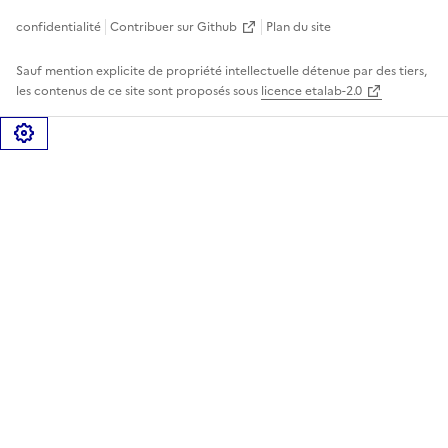
confidentialité
Contribuer sur Github
Plan du site
Sauf mention explicite de propriété intellectuelle détenue par des tiers,
les contenus de ce site sont proposés sous
licence etalab-2.0
Gérer les cookies