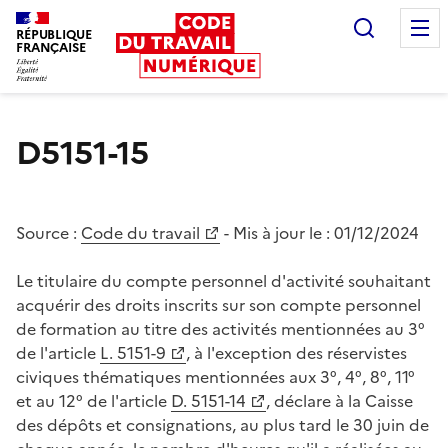
Recherc
RÉPUBLIQUE
FRANÇAISE
Liberté égalité fraternité
D5151-15
Source :
Code du travail
- Mis à jour le :
01/12/2024
Le titulaire du compte personnel d'activité souhaitant
acquérir des droits inscrits sur son compte personnel
de formation au titre des activités mentionnées au 3°
de l'article
L. 5151-9
, à l'exception des réservistes
civiques thématiques mentionnées aux 3°, 4°, 8°, 11°
et au 12° de l'article
D. 5151-14
, déclare à la Caisse
des dépôts et consignations, au plus tard le 30 juin de