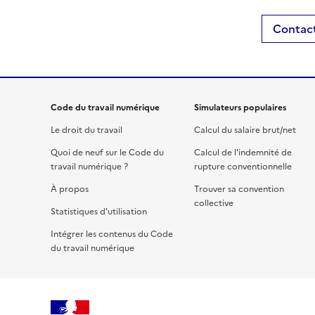
Contact
Code du travail numérique
Simulateurs populaires
Le droit du travail
Calcul du salaire brut/net
Quoi de neuf sur le Code du
Calcul de l'indemnité de
travail numérique ?
rupture conventionnelle
À propos
Trouver sa convention
collective
Statistiques d'utilisation
Intégrer les contenus du Code
du travail numérique