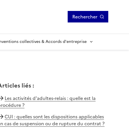
Rechercher
ventions collectives & Accords d'entreprise
Articles liés
:
Les activités d'adultes-relais : quelle est la
procédure ?
CUI : quelles sont les dispositions applicables
n cas de suspension ou de rupture du contrat ?