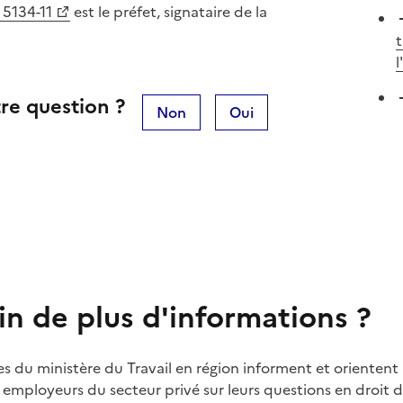
. 5134-11
est le préfet, signataire de la
t
l
re question ?
Non
Oui
in de plus d'informations ?
es du ministère du Travail en région informent et orientent 
t employeurs du secteur privé sur leurs questions en droit du