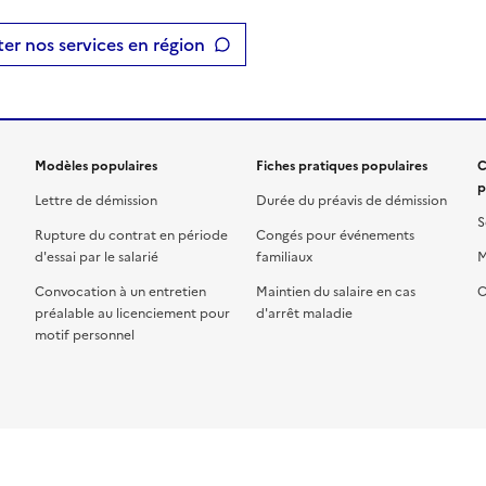
er nos services en région
Modèles populaires
Fiches pratiques populaires
C
p
Lettre de démission
Durée du préavis de démission
S
Rupture du contrat en période
Congés pour événements
d'essai par le salarié
familiaux
M
Convocation à un entretien
Maintien du salaire en cas
C
préalable au licenciement pour
d'arrêt maladie
motif personnel