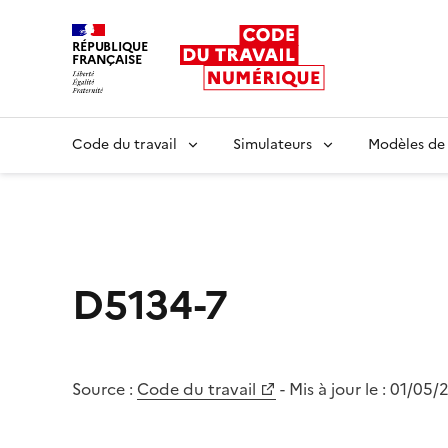
RÉPUBLIQUE
FRANÇAISE
Liberté égalité fraternité
Code du travail
Simulateurs
Modèles de
D5134-7
Source :
Code du travail
- Mis à jour le :
01/05/