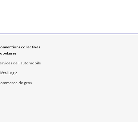
onventions collectives
opulaires
ervices de l'automobile
étallurgie
ommerce de gros