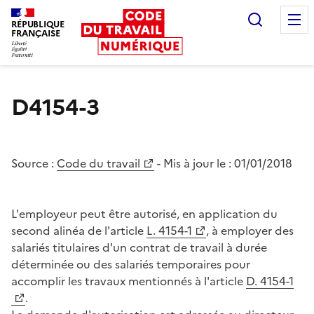
Recherc
RÉPUBLIQUE
FRANÇAISE
Liberté égalité fraternité
D4154-3
Source :
Code du travail
- Mis à jour le :
01/01/2018
L'employeur peut être autorisé, en application du
second alinéa de l'article
L. 4154-1
, à employer des
salariés titulaires d'un contrat de travail à durée
déterminée ou des salariés temporaires pour
accomplir les travaux mentionnés à l'article
D. 4154-1
.