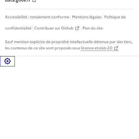
data.gouv.fr
Accessibilité : totalement conforme
Mentions légales
Politique de
confidentialité
Contribuer sur Github
Plan du site
Sauf mention explicite de propriété intellectuelle détenue par des tiers,
les contenus de ce site sont proposés sous
licence etalab-2.0
Gérer les cookies