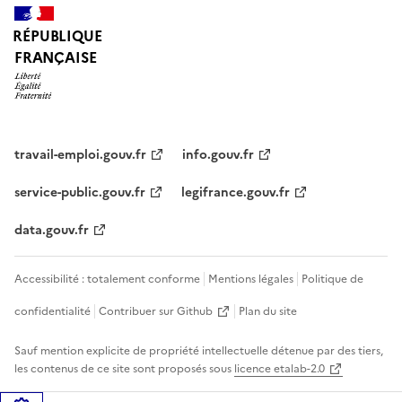
RÉPUBLIQUE
FRANÇAISE
travail-emploi.gouv.fr
info.gouv.fr
service-public.gouv.fr
legifrance.gouv.fr
data.gouv.fr
Accessibilité : totalement conforme
Mentions légales
Politique de
confidentialité
Contribuer sur Github
Plan du site
Sauf mention explicite de propriété intellectuelle détenue par des tiers,
les contenus de ce site sont proposés sous
licence etalab-2.0