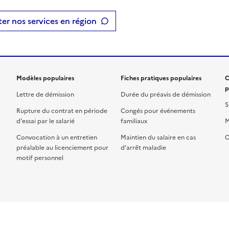
er nos services en région
Modèles populaires
Fiches pratiques populaires
C
p
Lettre de démission
Durée du préavis de démission
S
Rupture du contrat en période
Congés pour événements
d'essai par le salarié
familiaux
M
Convocation à un entretien
Maintien du salaire en cas
C
préalable au licenciement pour
d'arrêt maladie
motif personnel