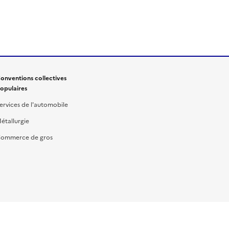
onventions collectives
opulaires
ervices de l'automobile
étallurgie
ommerce de gros