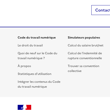
Contact
Code du travail numérique
Simulateurs populaires
Le droit du travail
Calcul du salaire brut/net
Quoi de neuf sur le Code du
Calcul de l'indemnité de
travail numérique ?
rupture conventionnelle
À propos
Trouver sa convention
collective
Statistiques d'utilisation
Intégrer les contenus du Code
du travail numérique