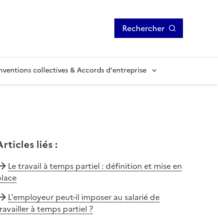
Rechercher
ventions collectives & Accords d'entreprise
Articles liés
:
Le travail à temps partiel : définition et mise en
place
L'employeur peut-il imposer au salarié de
ravailler à temps partiel ?