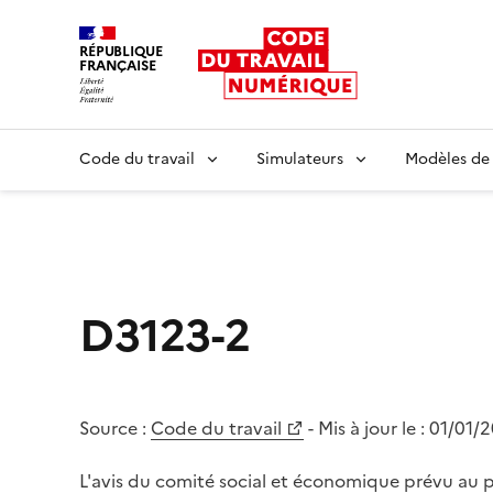
RÉPUBLIQUE
FRANÇAISE
Liberté égalité fraternité
Code du travail
Simulateurs
Modèles de
D3123-2
Source :
Code du travail
- Mis à jour le :
01/01/
L'avis du comité social et économique prévu au pr