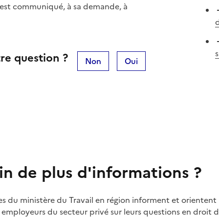
l est communiqué, à sa demande, à
d
s
re question ?
Non
Oui
in de plus d'informations ?
es du ministère du Travail en région informent et orientent 
t employeurs du secteur privé sur leurs questions en droit du