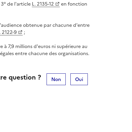
° de l'article
L. 2135-12
en fonction
 l'audience obtenue par chacune d'entre
. 2122-9
;
e à 7,9 millions d'euros ni supérieure au
s égales entre chacune des organisations.
re question ?
Non
Oui