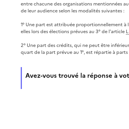
entre chacune des organisations mentionnées au 3
de leur audience selon les modalités suivantes :
1° Une part est attribuée proportionnellement à
elles lors des élections prévues au 3° de l'article
L
2° Une part des crédits, qui ne peut être inférieur
quart de la part prévue au 1°, est répartie à part
Avez-vous trouvé la réponse à vot