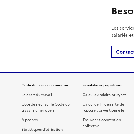
Beso
Les servic
salariés e
Contact
Code du travail numérique
Simulateurs populaires
Le droit du travail
Calcul du salaire brut/net
Quoi de neuf sur le Code du
Calcul de l'indemnité de
travail numérique ?
rupture conventionnelle
À propos
Trouver sa convention
collective
Statistiques d'utilisation