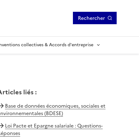
Rechercher
ventions collectives & Accords d'entreprise
Articles liés
:
Base de données économiques, sociales et
environnementales (BDESE)
Loi Pacte et Epargne salariale : Questions-
Réponses