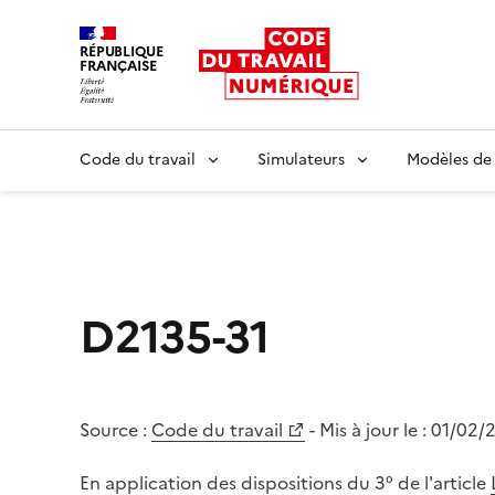
RÉPUBLIQUE
FRANÇAISE
Liberté égalité fraternité
Code du travail
Simulateurs
Modèles de
D2135-31
Source :
Code du travail
- Mis à jour le :
01/02/
En application des dispositions du 3° de l'article