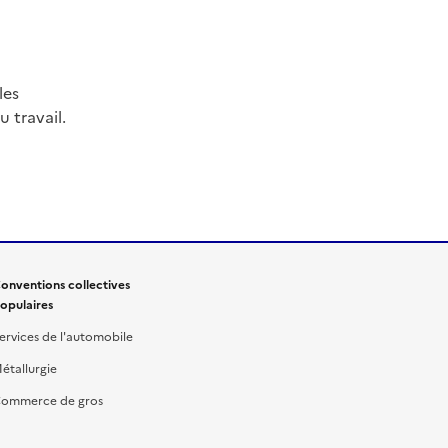
les
 travail.
onventions collectives
opulaires
ervices de l'automobile
étallurgie
ommerce de gros