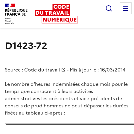
Recherc
RÉPUBLIQUE
FRANÇAISE
Liberté égalité fraternité
D1423-72
Source :
Code du travail
- Mis à jour le :
16/03/2014
Le nombre d'heures indemnisées chaque mois pour le
temps que consacrent à leurs activités
administratives les présidents et vice-présidents de
conseils de prud'hommes ne peut dépasser les durées
fixées au tableau ci-après :