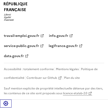
RÉPUBLIQUE
FRANÇAISE
travail-emploi.gouv.fr
info.gouv.fr
service-public.gouv.fr
legifrance.gouv.fr
data.gouv.fr
Accessibilité : totalement conforme
Mentions légales
Politique de
confidentialité
Contribuer sur Github
Plan du site
Sauf mention explicite de propriété intellectuelle détenue par des tiers,
les contenus de ce site sont proposés sous
licence etalab-2.0
Gérer les cookies